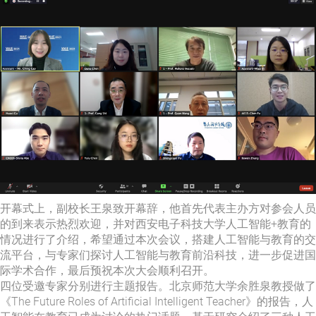
开幕式上，副校长王泉致开幕辞，他首先代表主办方对参会人员
的到来表示热烈欢迎，并对西安电子科技大学人工智能+教育的
情况进行了介绍，希望通过本次会议，搭建人工智能与教育的交
流平台，与专家们探讨人工智能与教育前沿科技，进一步促进国
际学术合作，最后预祝本次大会顺利召开。
四位受邀专家分别进行主题报告。北京师范大学余胜泉教授做了
《The Future Roles of Artificial Intelligent Teacher》的报告，人