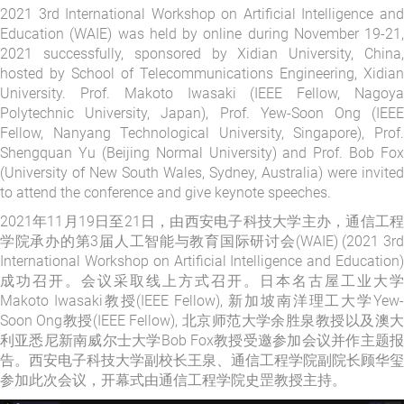
2021 3rd International Workshop on Artificial Intelligence and
Education (WAIE) was held by online during November 19-21,
2021 successfully, sponsored by Xidian University, China,
hosted by School of Telecommunications Engineering, Xidian
University. Prof. Makoto Iwasaki (IEEE Fellow, Nagoya
Polytechnic University, Japan), Prof. Yew-Soon Ong (IEEE
Fellow, Nanyang Technological University, Singapore), Prof.
Shengquan Yu (Beijing Normal University) and Prof. Bob Fox
(University of New South Wales, Sydney, Australia) were invited
to attend the conference and give keynote speeches.
2021年11月19日至21日，由西安电子科技大学主办，通信工程
学院承办的第3届人工智能与教育国际研讨会(WAIE) (2021 3rd
International Workshop on Artificial Intelligence and Education)
成功召开。会议采取线上方式召开。日本名古屋工业大学
Makoto Iwasaki教授(IEEE Fellow), 新加坡南洋理工大学Yew-
Soon Ong教授(IEEE Fellow), 北京师范大学余胜泉教授以及澳大
利亚悉尼新南威尔士大学Bob Fox教授受邀参加会议并作主题报
告。西安电子科技大学副校长王泉、通信工程学院副院长顾华玺
参加此次会议，开幕式由通信工程学院史罡教授主持。