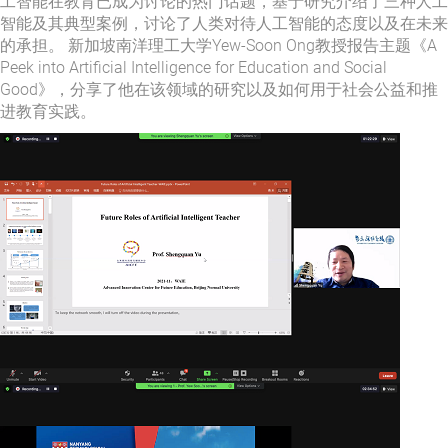
工智能在教育已成为讨论的热门话题，基于研究介绍了三种人工
智能及其典型案例，讨论了人类对待人工智能的态度以及在未来
的承担。 新加坡南洋理工大学Yew-Soon Ong教授报告主题《A
Peek into Artificial Intelligence for Education and Social
Good》，分享了他在该领域的研究以及如何用于社会公益和推
进教育实践。